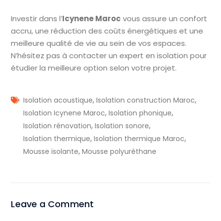
Investir dans l’
Icynene Maroc
vous assure un confort
accru, une réduction des coûts énergétiques et une
meilleure qualité de vie au sein de vos espaces.
N’hésitez pas à contacter un expert en isolation pour
étudier la meilleure option selon votre projet.
,
,
Isolation acoustique
Isolation construction Maroc
,
,
Isolation Icynene Maroc
Isolation phonique
,
,
Isolation rénovation
Isolation sonore
,
,
Isolation thermique
Isolation thermique Maroc
,
Mousse isolante
Mousse polyuréthane
Leave a Comment