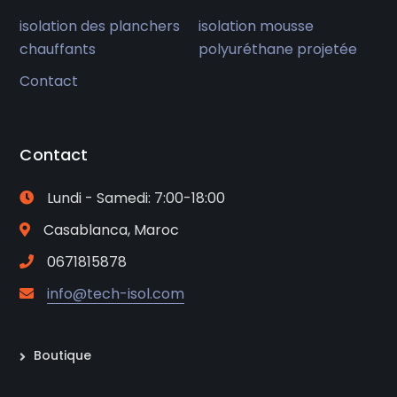
isolation des planchers
isolation mousse
chauffants
polyuréthane projetée
Contact
Contact
Lundi - Samedi: 7:00-18:00
Casablanca, Maroc
0671815878
info@tech-isol.com
Boutique