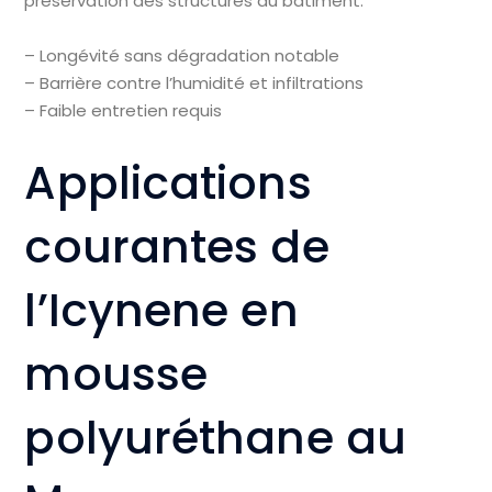
préservation des structures du bâtiment.
– Longévité sans dégradation notable
– Barrière contre l’humidité et infiltrations
– Faible entretien requis
Applications
courantes de
l’Icynene en
mousse
polyuréthane au