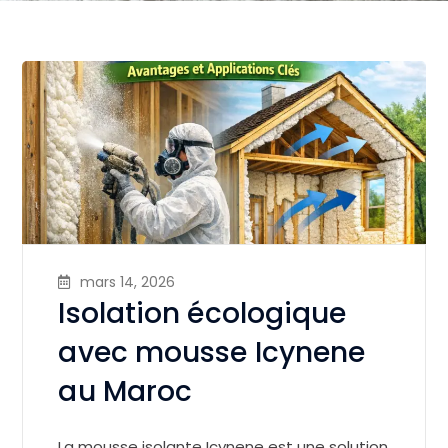
mars 14, 2026
Isolation écologique
avec mousse Icynene
au Maroc
La mousse isolante Icynene est une solution