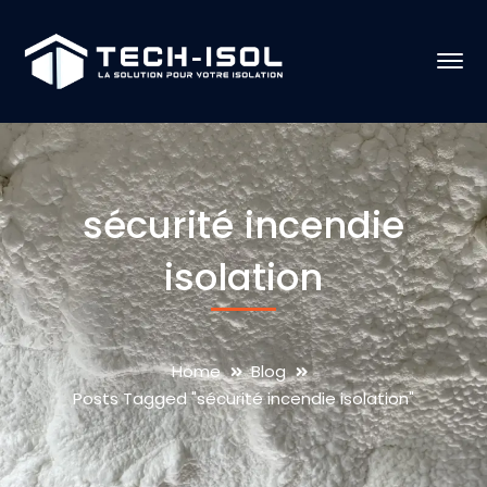
sécurité incendie
isolation
Home
Blog
Posts Tagged "sécurité incendie isolation"