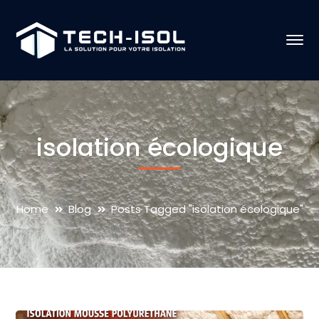
isolation écologique
Home
Blog
Posts Tagged "isolation écologique"