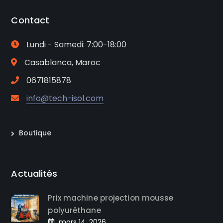
Contact
Lundi - Samedi: 7:00-18:00
Casablanca, Maroc
0671815878
info@tech-isol.com
Boutique
Actualités
Prix machine projection mousse
polyuréthane
mars 14, 2026