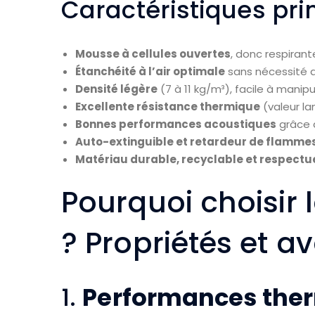
Caractéristiques pri
Mousse à cellules ouvertes
, donc respiran
Étanchéité à l’air optimale
sans nécessité 
Densité légère
(7 à 11 kg/m³), facile à manipu
Excellente résistance thermique
(valeur l
Bonnes performances acoustiques
grâce à
Auto-extinguible et retardeur de flamme
Matériau durable, recyclable et respectu
Pourquoi choisir
? Propriétés et 
1.
Performances the