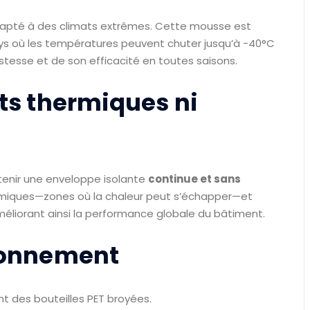
 adapté à des climats extrêmes. Cette mousse est
ys où les températures peuvent chuter jusqu’à -40°C
tesse et de son efficacité en toutes saisons.
ts thermiques ni
tenir une enveloppe isolante
continue et sans
ermiques—zones où la chaleur peut s’échapper—et
améliorant ainsi la performance globale du bâtiment.
ironnement
t des bouteilles PET broyées.