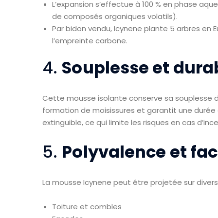
L’expansion s’effectue à 100 % en phase aque
de composés organiques volatils).
Par bidon vendu, Icynene plante 5 arbres en 
l’empreinte carbone.
4.
Souplesse et durab
Cette mousse isolante conserve sa souplesse dan
formation de moisissures et garantit une durée 
extinguible, ce qui limite les risques en cas d’inc
5.
Polyvalence et fac
La mousse Icynene peut être projetée sur diverse
Toiture et combles