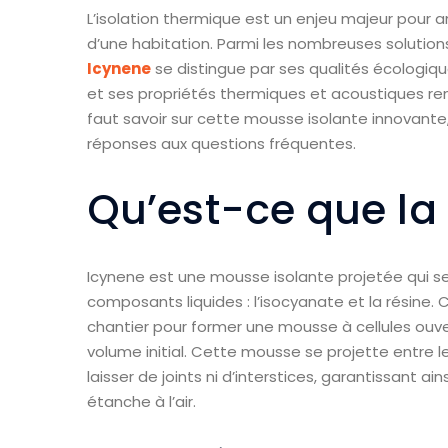
L’isolation thermique est un enjeu majeur pour 
d’une habitation. Parmi les nombreuses solution
Icynene
se distingue par ses qualités écologiq
et ses propriétés thermiques et acoustiques rem
faut savoir sur cette mousse isolante innovante,
réponses aux questions fréquentes.
Qu’est-ce que la
Icynene est une mousse isolante projetée qui 
composants liquides : l’isocyanate et la résin
chantier pour former une mousse à cellules ouver
volume initial. Cette mousse se projette entre l
laisser de joints ni d’interstices, garantissant 
étanche à l’air.