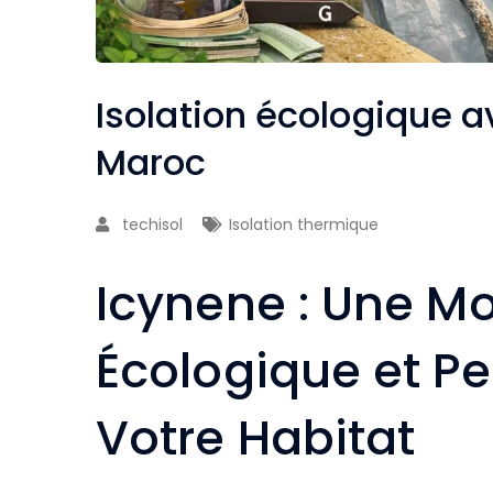
Isolation écologique 
Maroc
techisol
Isolation thermique
Icynene : Une Mo
Écologique et P
Votre Habitat