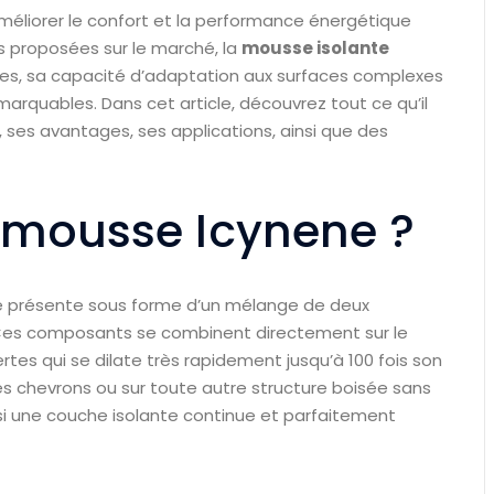
améliorer le confort et la performance énergétique
s proposées sur le marché, la
mousse isolante
ues, sa capacité d’adaptation aux surfaces complexes
arquables. Dans cet article, découvrez tout ce qu’il
 ses avantages, ses applications, ainsi que des
 mousse Icynene ?
se présente sous forme d’un mélange de deux
e. Ces composants se combinent directement sur le
tes qui se dilate très rapidement jusqu’à 100 fois son
es chevrons ou sur toute autre structure boisée sans
ainsi une couche isolante continue et parfaitement