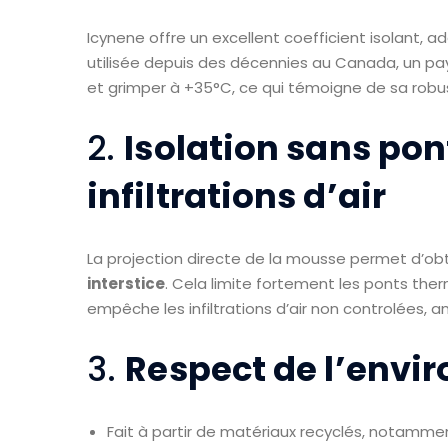
Icynene offre un excellent coefficient isolant,
utilisée depuis des décennies au Canada, un pa
et grimper à +35°C, ce qui témoigne de sa robus
2.
Isolation sans pon
infiltrations d’air
La projection directe de la mousse permet d’ob
interstice
. Cela limite fortement les ponts th
empêche les infiltrations d’air non controlées, 
3.
Respect de l’env
Fait à partir de matériaux recyclés, notammen