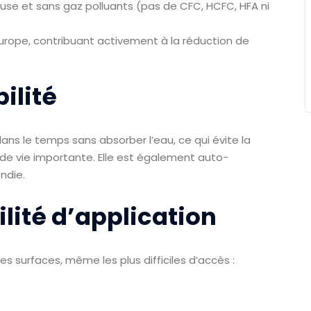
use et sans gaz polluants (pas de CFC, HCFC, HFA ni
Europe, contribuant activement à la réduction de
ilité
s le temps sans absorber l’eau, ce qui évite la
de vie importante. Elle est également auto-
endie.
ilité d’application
s surfaces, même les plus difficiles d’accès :