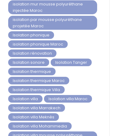
isolation mur mousse polyuréthane
injectée Maroc
isolation par mousse polyuréthane
projetée Maroc
Isolation phonique
isolation phonique Maroc
Isolation rénovation
Isolation sonore
Isolation Tanger
Isolation thermique
Isolation thermique Maroc
Isolation thermique Villa
Isolation villa
Isolation villa Maroc
Isolation villa Marrakech
Isolation villa Meknès
Isolation villa Mohammedia
isolation villa mousse polyuréthane