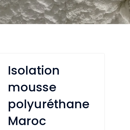
Isolation
mousse
polyuréthane
Maroc