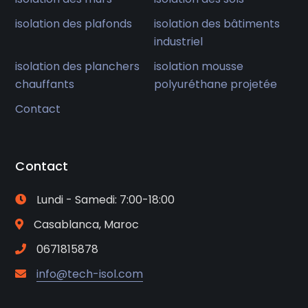
isolation des plafonds
isolation des bâtiments
industriel
isolation des planchers
isolation mousse
chauffants
polyuréthane projetée
Contact
Contact
Lundi - Samedi: 7:00-18:00
Casablanca, Maroc
0671815878
info@tech-isol.com