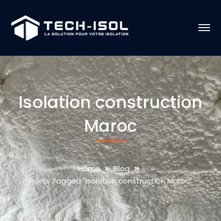
Isolation construction
Maroc
Home
Blog
Posts Tagged "Isolation construction Maroc"