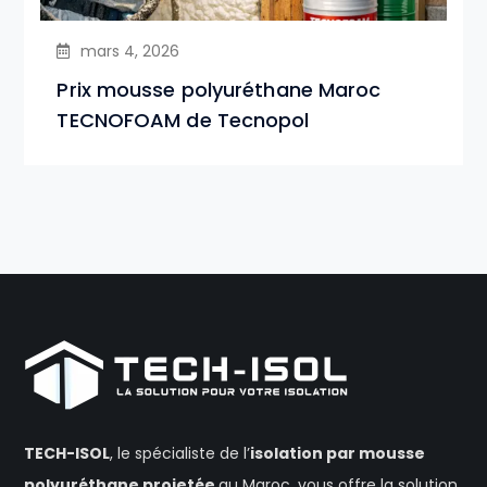
mars 4, 2026
Prix mousse polyuréthane Maroc
TECNOFOAM de Tecnopol
TECH-ISOL
, le spécialiste de l’
isolation
par mousse
polyuréthane projetée
au Maroc, vous offre la solution