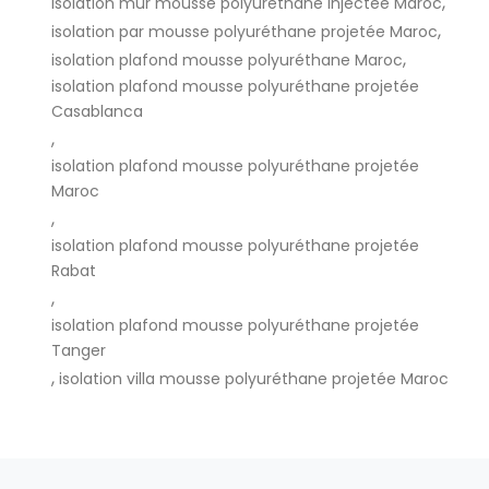
,
isolation mur mousse polyuréthane injectée Maroc
,
isolation par mousse polyuréthane projetée Maroc
,
isolation plafond mousse polyuréthane Maroc
isolation plafond mousse polyuréthane projetée
Casablanca
,
isolation plafond mousse polyuréthane projetée
Maroc
,
isolation plafond mousse polyuréthane projetée
Rabat
,
isolation plafond mousse polyuréthane projetée
Tanger
,
isolation villa mousse polyuréthane projetée Maroc