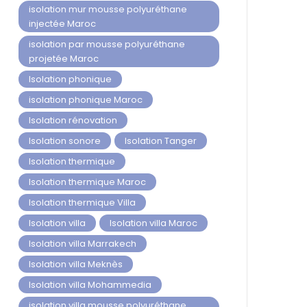
isolation mur mousse polyuréthane
injectée Maroc
isolation par mousse polyuréthane
projetée Maroc
Isolation phonique
isolation phonique Maroc
Isolation rénovation
Isolation sonore
Isolation Tanger
Isolation thermique
Isolation thermique Maroc
Isolation thermique Villa
Isolation villa
Isolation villa Maroc
Isolation villa Marrakech
Isolation villa Meknès
Isolation villa Mohammedia
isolation villa mousse polyuréthane