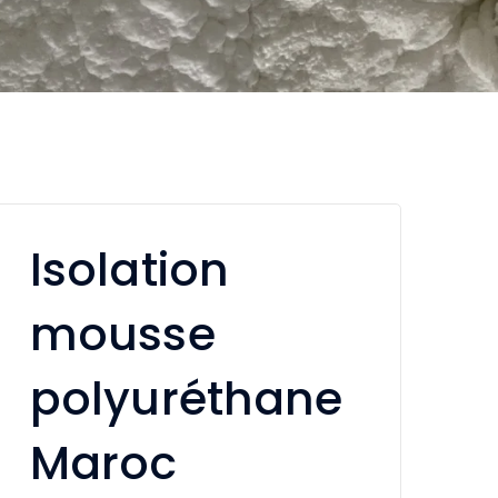
Isolation
mousse
polyuréthane
Maroc