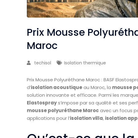
Prix Mousse Polyuréth
Maroc
techisol
Isolation thermique
Prix Mousse Polyuréthane Maroc : BASF Elastospra
d’
isolation acoustique
au Maroc, la
mousse po
solution innovante et efficace. Parmi les marqu
Elastospray
s’impose par sa qualité et ses per
mousse polyuréthane Maroc
avec un focus pa
applications pour l’
isolation villa
,
isolation ap