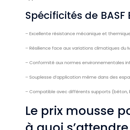
Spécificités de BASF
– Excellente résistance mécanique et thermiqu
– Résilience face aux variations climatiques du 
– Conformité aux normes environnementales in
– Souplesse d’application même dans des espac
– Compatible avec différents supports (béton, 
Le prix mousse p
à quoi s’attendre