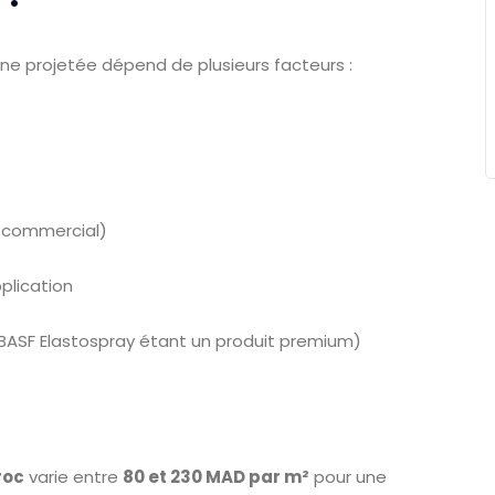
ne projetée dépend de plusieurs facteurs :
l commercial)
plication
 (BASF Elastospray étant un produit premium)
roc
varie entre
80 et 230 MAD par m²
pour une