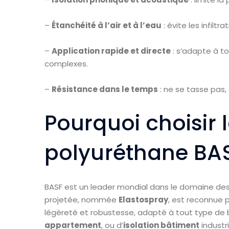
–
Étanchéité à l’air et à l’eau
: évite les infiltr
–
Application rapide et directe
: s’adapte à t
complexes.
–
Résistance dans le temps
: ne se tasse pas,
Pourquoi choisir
polyuréthane BAS
BASF est un leader mondial dans le domaine des
projetée, nommée
Elastospray
, est reconnue 
légèreté et robustesse, adapté à tout type de bâ
appartement
, ou d’
isolation bâtiment
industri