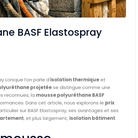
ane BASF Elastospray
y Lorsque l’on parle d’
isolation thermique
et
lyuréthane projetée
se distingue comme une
es reconnues, la
mousse polyuréthane BASF
formances. Dans cet article, nous explorons le
prix
rticulier sur BASF Elastospray, ses avantages et ses
partement
, et plus largement,
isolation bâtiment
.