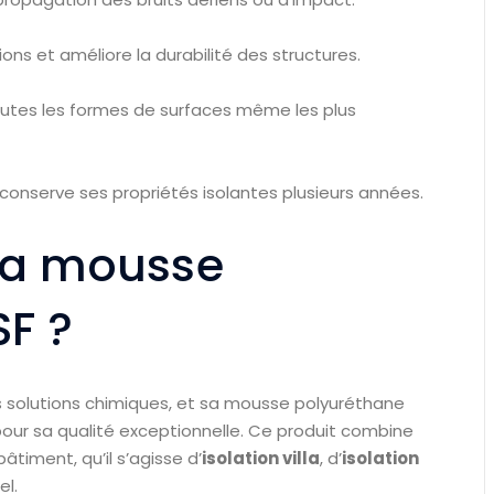
ations et améliore la durabilité des structures.
outes les formes de surfaces même les plus
 conserve ses propriétés isolantes plusieurs années.
 la mousse
F ?
 solutions chimiques, et sa mousse polyuréthane
pour sa qualité exceptionnelle. Ce produit combine
timent, qu’il s’agisse d’
isolation villa
, d’
isolation
el.