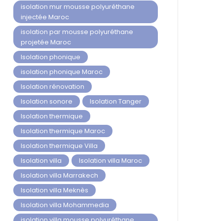
isolation mur mousse polyuréthane
injectée Maroc
isolation par mousse polyuréthane
projetée Maroc
Isolation phonique
isolation phonique Maroc
Isolation rénovation
Isolation sonore
Isolation Tanger
Isolation thermique
Isolation thermique Maroc
Isolation thermique Villa
Isolation villa
Isolation villa Maroc
Isolation villa Marrakech
Isolation villa Meknès
Isolation villa Mohammedia
isolation villa mousse polyuréthane