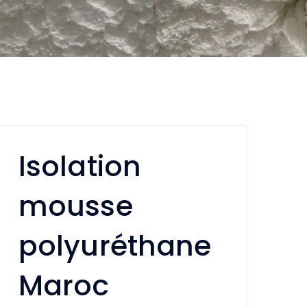
Isolation
mousse
polyuréthane
Maroc