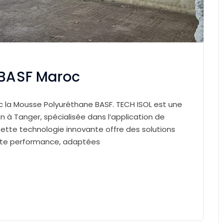
 BASF Maroc
ec la Mousse Polyuréthane BASF. TECH ISOL est une
n à Tanger, spécialisée dans l’application de
tte technologie innovante offre des solutions
aute performance, adaptées