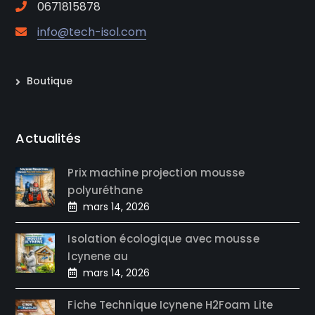
0671815878
info@tech-isol.com
Boutique
Actualités
Prix machine projection mousse
polyuréthane
mars 14, 2026
Isolation écologique avec mousse
Icynene au
mars 14, 2026
Fiche Technique Icynene H2Foam Lite