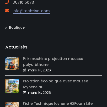
0671815878
info@tech-isol.com
Boutique
Actualités
Prix machine projection mousse
polyuréthane
mars 14, 2026
Isolation écologique avec mousse
Icynene au
mars 14, 2026
Fiche Technique Icynene H2Foam Lite