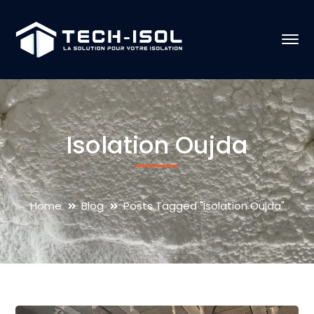
Isolation Oujda
Home
Blog
Posts Tagged "Isolation Oujda"