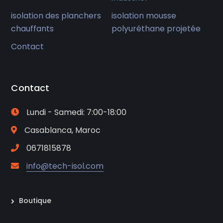
isolation des planchers
isolation mousse
chauffants
polyuréthane projetée
Contact
Contact
Lundi - Samedi: 7:00-18:00
Casablanca, Maroc
0671815878
info@tech-isol.com
Boutique