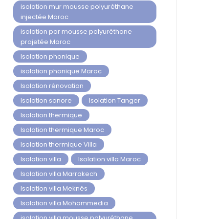
isolation mur mousse polyuréthane
injectée Maroc
isolation par mousse polyuréthane
projetée Maroc
Isolation phonique
isolation phonique Maroc
Isolation rénovation
Isolation sonore
Isolation Tanger
Isolation thermique
Isolation thermique Maroc
Isolation thermique Villa
Isolation villa
Isolation villa Maroc
Isolation villa Marrakech
Isolation villa Meknès
Isolation villa Mohammedia
isolation villa mousse polyuréthane