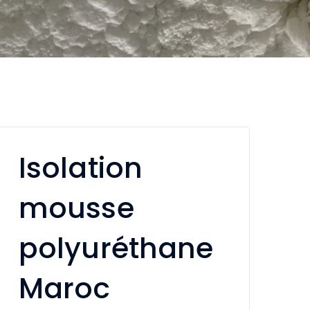
Isolation
mousse
polyuréthane
Maroc