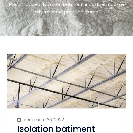
Posts Tagged "Isolation bâtiment industriel mousse
polyuréthane projetée Maroc"
décembre 26, 2022
Isolation bâtiment