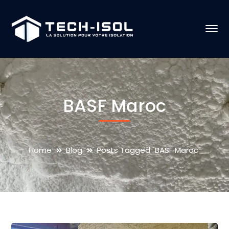
BASF Maroc
Home
Blog
Posts Tagged "BASF Maroc"