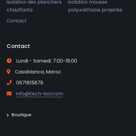
isolation des planchers
isolation mousse
chauffants
polyuréthane projetée
Contact
Contact
Lundi - Samedi: 7:00-18:00
Casablanca, Maroc
0671815878
info@tech-isol.com
Boutique