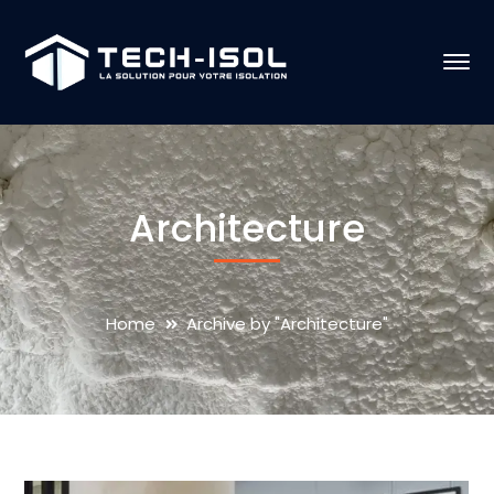
Architecture
Home
Archive by "Architecture"