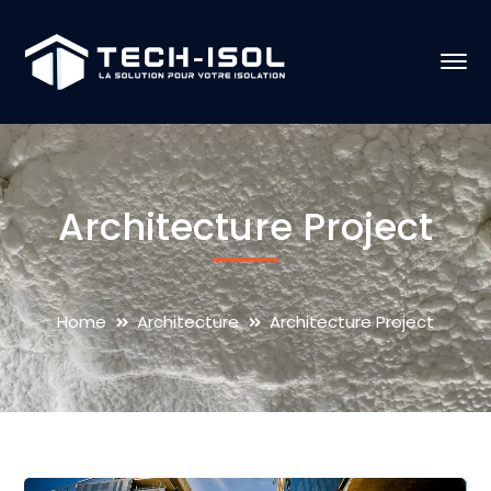
Architecture Project
Home
Architecture
Architecture Project