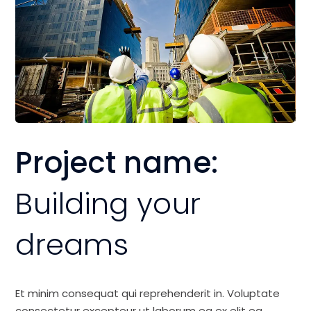
Project name:
Building your
dreams
Et minim consequat qui reprehenderit in. Voluptate
consectetur excepteur ut laborum ea ex elit ea