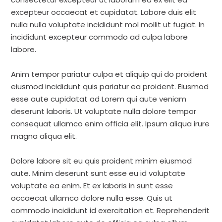
excepteur occaecat et cupidatat. Labore duis elit
nulla nulla voluptate incididunt mol mollit ut fugiat. In
incididunt excepteur commodo ad culpa labore
labore.
Anim tempor pariatur culpa et aliquip qui do proident
eiusmod incididunt quis pariatur ea proident. Eiusmod
esse aute cupidatat ad Lorem qui aute veniam
deserunt laboris. Ut voluptate nulla dolore tempor
consequat ullamco enim officia elit. Ipsum aliqua irure
magna aliqua elit.
Dolore labore sit eu quis proident minim eiusmod
aute. Minim deserunt sunt esse eu id voluptate
voluptate ea enim. Et ex laboris in sunt esse
occaecat ullamco dolore nulla esse. Quis ut
commodo incididunt id exercitation et. Reprehenderit