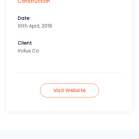
Construction
Date
10th April, 2019
Client
Indux Co
Visit Website