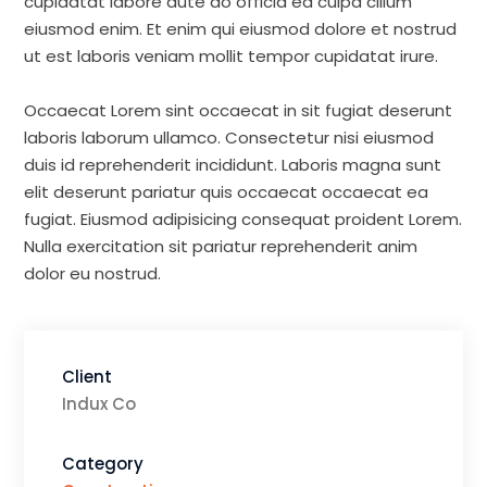
cupidatat labore aute do officia ea culpa cillum
eiusmod enim. Et enim qui eiusmod dolore et nostrud
ut est laboris veniam mollit tempor cupidatat irure.
Occaecat Lorem sint occaecat in sit fugiat deserunt
laboris laborum ullamco. Consectetur nisi eiusmod
duis id reprehenderit incididunt. Laboris magna sunt
elit deserunt pariatur quis occaecat occaecat ea
fugiat. Eiusmod adipisicing consequat proident Lorem.
Nulla exercitation sit pariatur reprehenderit anim
dolor eu nostrud.
Client
Indux Co
Category