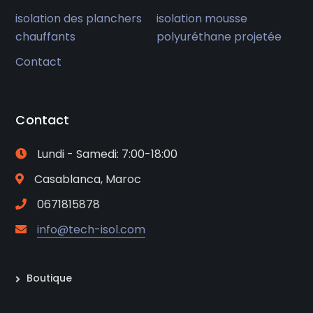
isolation des planchers
isolation mousse
chauffants
polyuréthane projetée
Contact
Contact
Lundi - Samedi: 7:00-18:00
Casablanca, Maroc
0671815878
info@tech-isol.com
Boutique