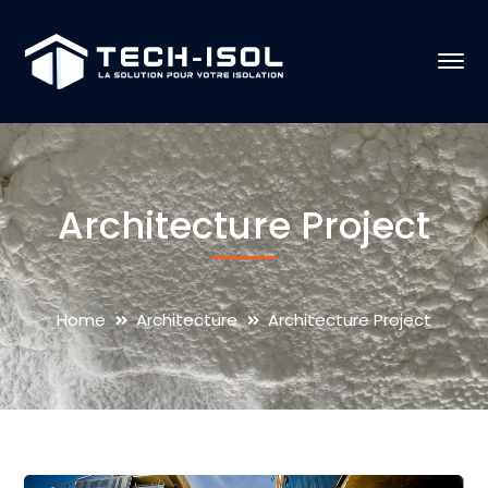
Architecture Project
Home
Architecture
Architecture Project