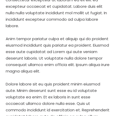
excepteur occaecat et cupidatat. Labore duis elit
nulla nulla voluptate incididunt mol mollit ut fugiat. In
incididunt excepteur commodo ad culpa labore
labore.
Anim tempor pariatur culpa et aliquip qui do proident
eiusmod incididunt quis pariatur ea proident. Eiusmod
esse aute cupidatat ad Lorem qui aute veniam
deserunt laboris. Ut voluptate nulla dolore tempor
consequat ullamco enim officia elit. Ipsum aliqua irure
magna aliqua elit.
Dolore labore sit eu quis proident minim eiusmod
aute. Minim deserunt sunt esse eu id voluptate
voluptate ea enim. Et ex laboris in sunt esse
occaecat ullamco dolore nulla esse. Quis ut
commodo incididunt id exercitation et. Reprehenderit