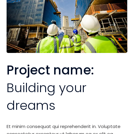
Project name:
Building your
dreams
Et minim consequat qui reprehenderit in. Voluptate
consectetur excepteur ut laborum ea ex elit ea