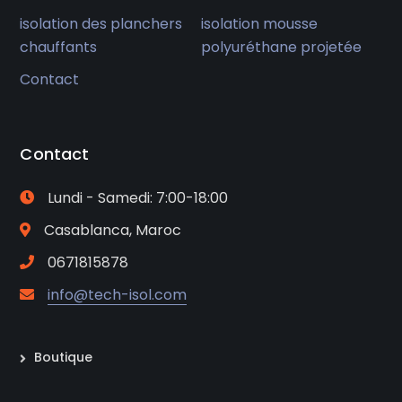
isolation des planchers
isolation mousse
chauffants
polyuréthane projetée
Contact
Contact
Lundi - Samedi: 7:00-18:00
Casablanca, Maroc
0671815878
info@tech-isol.com
Boutique