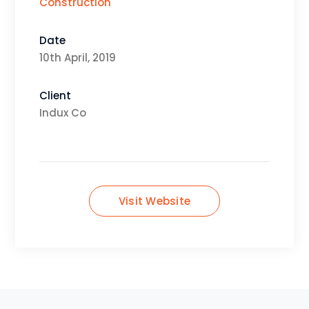
Construction
Date
10th April, 2019
Client
Indux Co
Visit Website