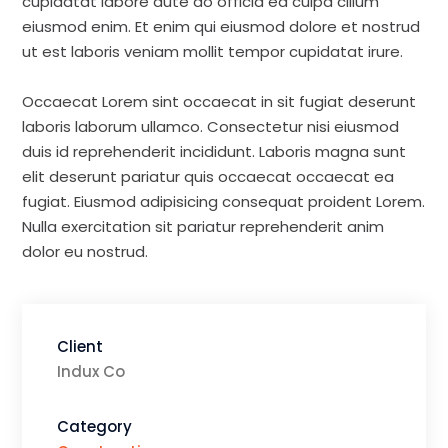
cupidatat labore aute do officia ea culpa cillum
eiusmod enim. Et enim qui eiusmod dolore et nostrud
ut est laboris veniam mollit tempor cupidatat irure.
Occaecat Lorem sint occaecat in sit fugiat deserunt
laboris laborum ullamco. Consectetur nisi eiusmod
duis id reprehenderit incididunt. Laboris magna sunt
elit deserunt pariatur quis occaecat occaecat ea
fugiat. Eiusmod adipisicing consequat proident Lorem.
Nulla exercitation sit pariatur reprehenderit anim
dolor eu nostrud.
Client
Indux Co
Category