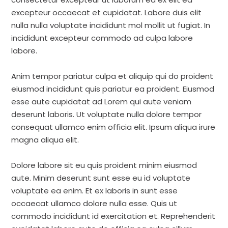
excepteur occaecat et cupidatat. Labore duis elit
nulla nulla voluptate incididunt mol mollit ut fugiat. In
incididunt excepteur commodo ad culpa labore
labore.
Anim tempor pariatur culpa et aliquip qui do proident
eiusmod incididunt quis pariatur ea proident. Eiusmod
esse aute cupidatat ad Lorem qui aute veniam
deserunt laboris. Ut voluptate nulla dolore tempor
consequat ullamco enim officia elit. Ipsum aliqua irure
magna aliqua elit.
Dolore labore sit eu quis proident minim eiusmod
aute. Minim deserunt sunt esse eu id voluptate
voluptate ea enim. Et ex laboris in sunt esse
occaecat ullamco dolore nulla esse. Quis ut
commodo incididunt id exercitation et. Reprehenderit