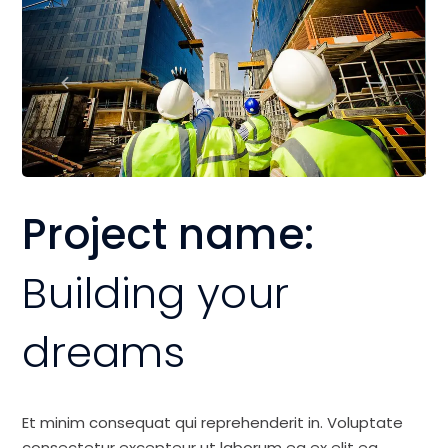
Project name:
Building your
dreams
Et minim consequat qui reprehenderit in. Voluptate
consectetur excepteur ut laborum ea ex elit ea