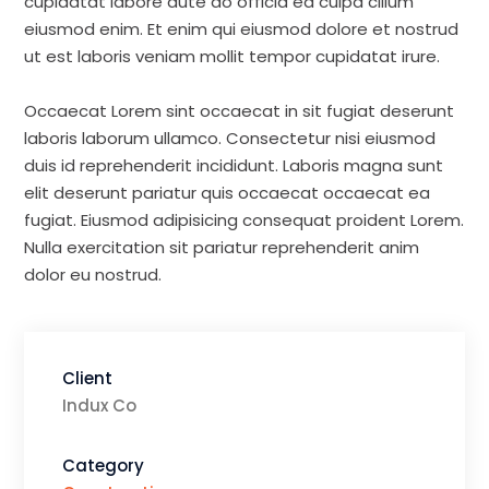
cupidatat labore aute do officia ea culpa cillum
eiusmod enim. Et enim qui eiusmod dolore et nostrud
ut est laboris veniam mollit tempor cupidatat irure.
Occaecat Lorem sint occaecat in sit fugiat deserunt
laboris laborum ullamco. Consectetur nisi eiusmod
duis id reprehenderit incididunt. Laboris magna sunt
elit deserunt pariatur quis occaecat occaecat ea
fugiat. Eiusmod adipisicing consequat proident Lorem.
Nulla exercitation sit pariatur reprehenderit anim
dolor eu nostrud.
Client
Indux Co
Category