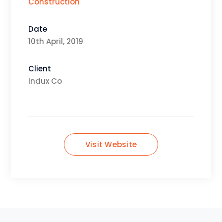
Construction
Date
10th April, 2019
Client
Indux Co
Visit Website