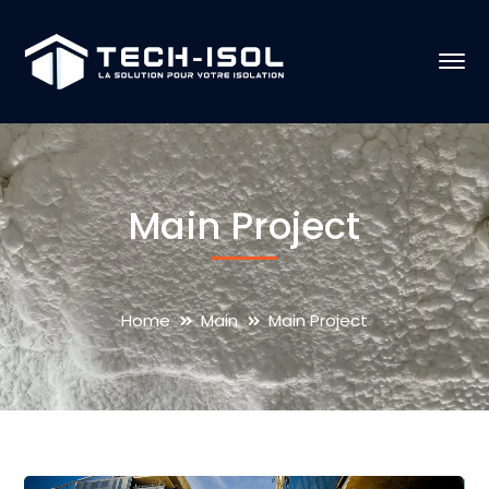
Main Project
Home
Main
Main Project