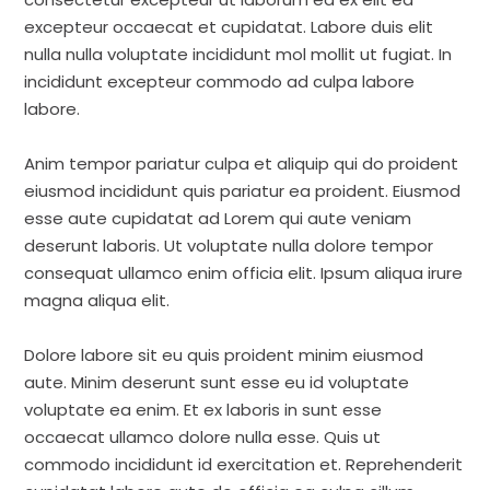
excepteur occaecat et cupidatat. Labore duis elit
nulla nulla voluptate incididunt mol mollit ut fugiat. In
incididunt excepteur commodo ad culpa labore
labore.
Anim tempor pariatur culpa et aliquip qui do proident
eiusmod incididunt quis pariatur ea proident. Eiusmod
esse aute cupidatat ad Lorem qui aute veniam
deserunt laboris. Ut voluptate nulla dolore tempor
consequat ullamco enim officia elit. Ipsum aliqua irure
magna aliqua elit.
Dolore labore sit eu quis proident minim eiusmod
aute. Minim deserunt sunt esse eu id voluptate
voluptate ea enim. Et ex laboris in sunt esse
occaecat ullamco dolore nulla esse. Quis ut
commodo incididunt id exercitation et. Reprehenderit