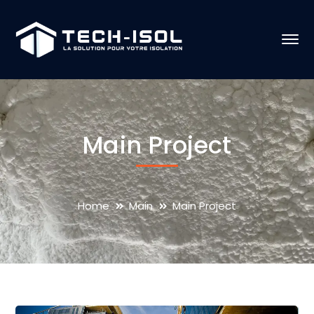
Main Project
Home
Main
Main Project