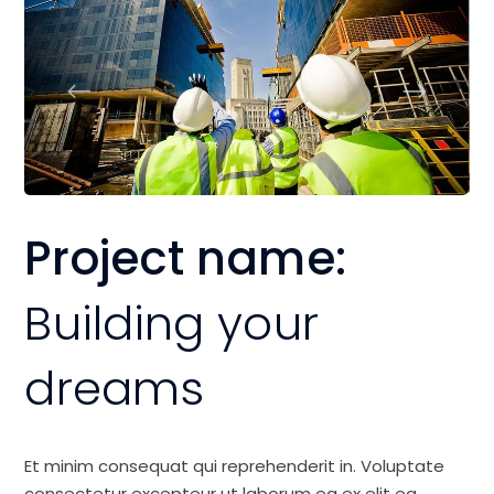
Project name:
Building your
dreams
Et minim consequat qui reprehenderit in. Voluptate
consectetur excepteur ut laborum ea ex elit ea