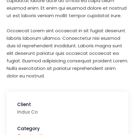
cupidatat labore aute do officia ea culpa cillum
eiusmod enim. Et enim qui eiusmod dolore et nostrud
ut est laboris veniam mollit tempor cupidatat irure.
Occaecat Lorem sint occaecat in sit fugiat deserunt
laboris laborum ullamco. Consectetur nisi eiusmod
duis id reprehenderit incididunt. Laboris magna sunt
elit deserunt pariatur quis occaecat occaecat ea
fugiat. Eiusmod adipisicing consequat proident Lorem.
Nulla exercitation sit pariatur reprehenderit anim
dolor eu nostrud.
Client
Indux Co
Category