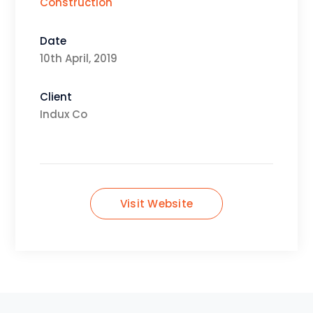
Construction
Date
10th April, 2019
Client
Indux Co
Visit Website