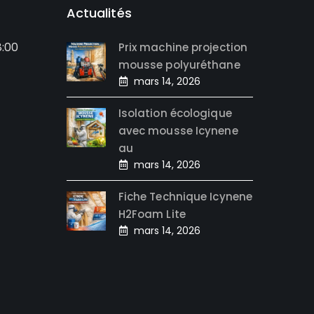
Actualités
8:00
Prix machine projection
mousse polyuréthane
mars 14, 2026
Isolation écologique
avec mousse Icynene
au
mars 14, 2026
Fiche Technique Icynene
H2Foam Lite
mars 14, 2026