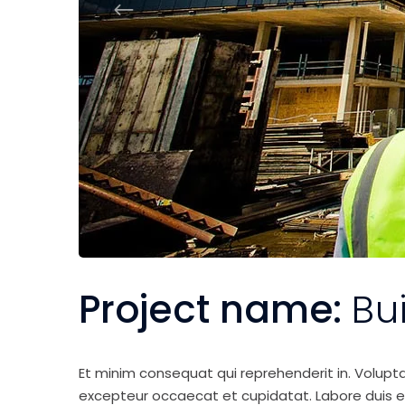
Project name:
Bu
Et minim consequat qui reprehenderit in. Volupt
excepteur occaecat et cupidatat. Labore duis elit 