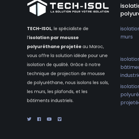
isolat
polyur
isolatio
TECH-ISOL
, le spécialiste de
murs
l’
isolation
par mousse
polyuréthane projetée
au Maroc,
vous offre la solution idéale pour une
isolatio
isolation de qualité. Grâce à notre
bâtime
technique de projection de mousse
industri
de polyuréthane, nous isolons les sols,
isolati
les murs, les plafonds, et les
polyur
bâtiments industriels.
projeté