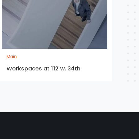
Main
Workspaces at 112 w. 34th