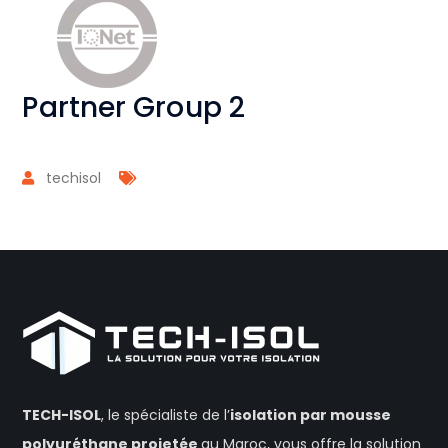
Partner Group 2
techisol
TECH-ISOL
, le spécialiste de l’
isolation
par mousse
polyuréthane projetée
au Maroc, vous offre la solution