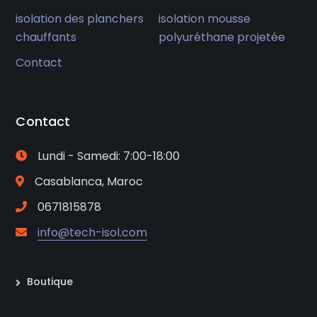
isolation des planchers
isolation mousse
chauffants
polyuréthane projetée
Contact
Contact
Lundi - Samedi: 7:00-18:00
Casablanca, Maroc
0671815878
info@tech-isol.com
Boutique