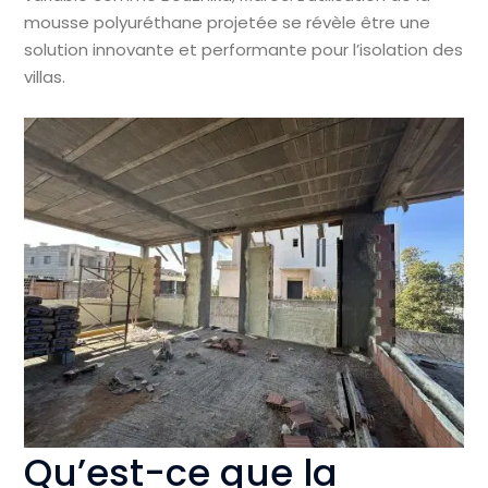
mousse polyuréthane projetée se révèle être une
solution innovante et performante pour l’isolation des
villas.
Qu’est-ce que la