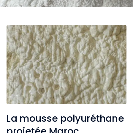
La mousse polyuréthane
projetée Maroc