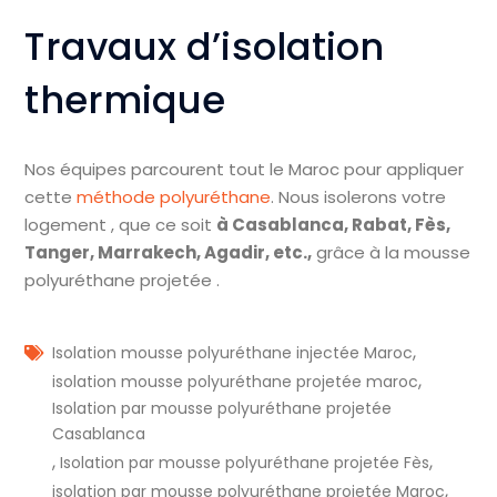
Travaux d’isolation
thermique
Nos équipes parcourent tout le Maroc pour appliquer
cette
méthode polyuréthane
. Nous isolerons votre
logement , que ce soit
à Casablanca, Rabat, Fès,
Tanger, Marrakech, Agadir, etc.,
grâce à la mousse
polyuréthane projetée .
,
Isolation mousse polyuréthane injectée Maroc
,
isolation mousse polyuréthane projetée maroc
Isolation par mousse polyuréthane projetée
Casablanca
,
,
Isolation par mousse polyuréthane projetée Fès
,
isolation par mousse polyuréthane projetée Maroc