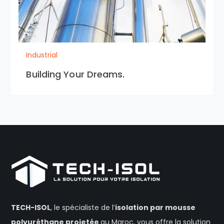
Industrial
Building Your Dreams.
TECH-ISOL
, le spécialiste de l’
isolation
par mousse
polyuréthane projetée
au Maroc, vous offre la solution