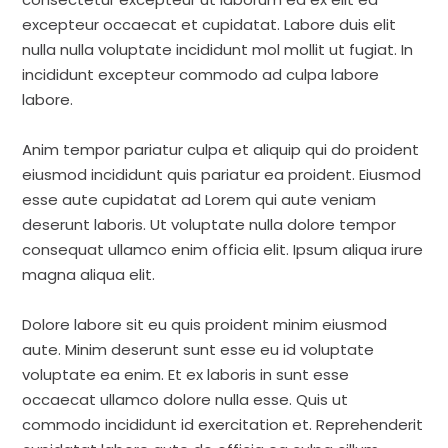
excepteur occaecat et cupidatat. Labore duis elit
nulla nulla voluptate incididunt mol mollit ut fugiat. In
incididunt excepteur commodo ad culpa labore
labore.
Anim tempor pariatur culpa et aliquip qui do proident
eiusmod incididunt quis pariatur ea proident. Eiusmod
esse aute cupidatat ad Lorem qui aute veniam
deserunt laboris. Ut voluptate nulla dolore tempor
consequat ullamco enim officia elit. Ipsum aliqua irure
magna aliqua elit.
Dolore labore sit eu quis proident minim eiusmod
aute. Minim deserunt sunt esse eu id voluptate
voluptate ea enim. Et ex laboris in sunt esse
occaecat ullamco dolore nulla esse. Quis ut
commodo incididunt id exercitation et. Reprehenderit