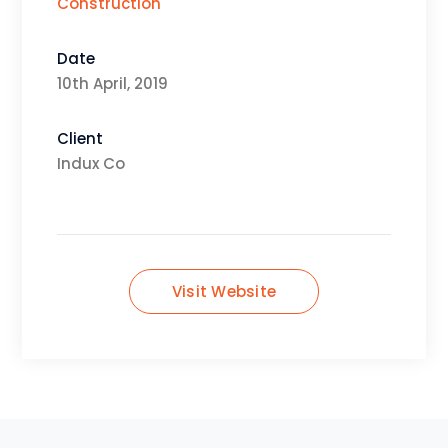
Construction
Date
10th April, 2019
Client
Indux Co
Visit Website