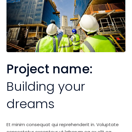
Project name:
Building your
dreams
Et minim consequat qui reprehenderit in. Voluptate
consectetur excepteur ut laborum ea ex elit ea