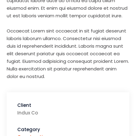
cupidatat labore aute do officia ea culpa cillum
eiusmod enim. Et enim qui eiusmod dolore et nostrud
ut est laboris veniam mollit tempor cupidatat irure.
Occaecat Lorem sint occaecat in sit fugiat deserunt
laboris laborum ullamco. Consectetur nisi eiusmod
duis id reprehenderit incididunt. Laboris magna sunt
elit deserunt pariatur quis occaecat occaecat ea
fugiat. Eiusmod adipisicing consequat proident Lorem.
Nulla exercitation sit pariatur reprehenderit anim
dolor eu nostrud.
Client
Indux Co
Category