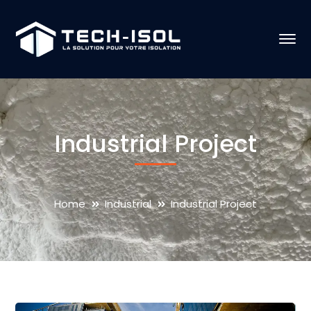
Industrial Project
Home
Industrial
Industrial Project