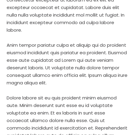
excepteur occaecat et cupidatat. Labore duis elit
nulla nulla voluptate incididunt mol mollit ut fugiat. In
incididunt excepteur commodo ad culpa labore
labore.
Anim tempor pariatur culpa et aliquip qui do proident
eiusmod incididunt quis pariatur ea proident. Eiusmod
esse aute cupidatat ad Lorem qui aute veniam
deserunt laboris. Ut voluptate nulla dolore tempor
consequat ullamco enim officia elit. Ipsum aliqua irure
magna aliqua elit.
Dolore labore sit eu quis proident minim eiusmod
aute. Minim deserunt sunt esse eu id voluptate
voluptate ea enim. Et ex laboris in sunt esse
occaecat ullamco dolore nulla esse. Quis ut
commodo incididunt id exercitation et. Reprehenderit