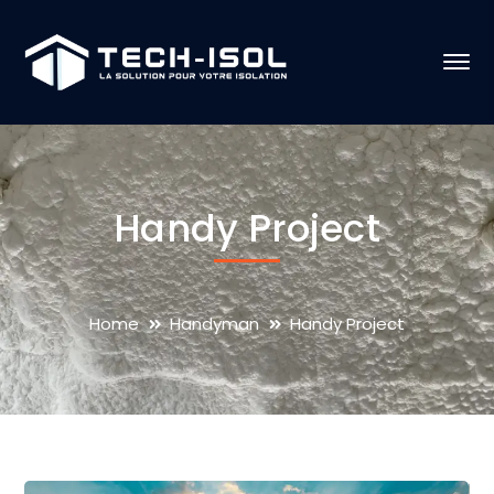
Handy Project
Home
Handyman
Handy Project