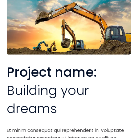
Project name:
Building your
dreams
Et minim consequat qui reprehenderit in. Voluptate
consectetur excepteur ut laborum ea ex elit ea