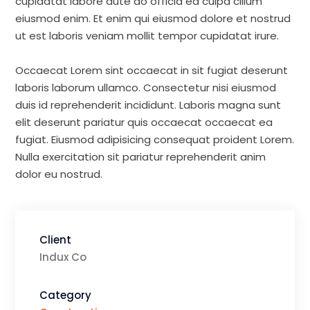
cupidatat labore aute do officia ea culpa cillum
eiusmod enim. Et enim qui eiusmod dolore et nostrud
ut est laboris veniam mollit tempor cupidatat irure.
Occaecat Lorem sint occaecat in sit fugiat deserunt
laboris laborum ullamco. Consectetur nisi eiusmod
duis id reprehenderit incididunt. Laboris magna sunt
elit deserunt pariatur quis occaecat occaecat ea
fugiat. Eiusmod adipisicing consequat proident Lorem.
Nulla exercitation sit pariatur reprehenderit anim
dolor eu nostrud.
Client
Indux Co
Category