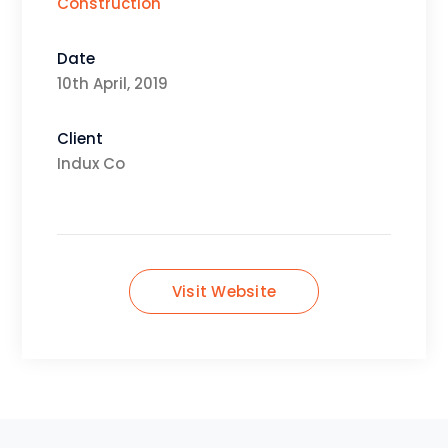
Construction
Date
10th April, 2019
Client
Indux Co
Visit Website