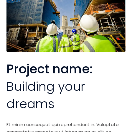
Project name:
Building your
dreams
Et minim consequat qui reprehenderit in. Voluptate
consectetur excepteur ut laborum ea ex elit ea