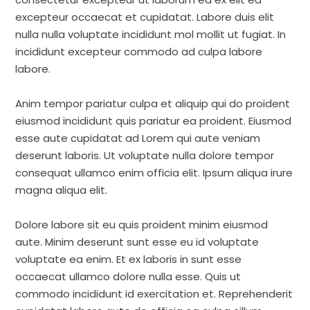
excepteur occaecat et cupidatat. Labore duis elit
nulla nulla voluptate incididunt mol mollit ut fugiat. In
incididunt excepteur commodo ad culpa labore
labore.
Anim tempor pariatur culpa et aliquip qui do proident
eiusmod incididunt quis pariatur ea proident. Eiusmod
esse aute cupidatat ad Lorem qui aute veniam
deserunt laboris. Ut voluptate nulla dolore tempor
consequat ullamco enim officia elit. Ipsum aliqua irure
magna aliqua elit.
Dolore labore sit eu quis proident minim eiusmod
aute. Minim deserunt sunt esse eu id voluptate
voluptate ea enim. Et ex laboris in sunt esse
occaecat ullamco dolore nulla esse. Quis ut
commodo incididunt id exercitation et. Reprehenderit