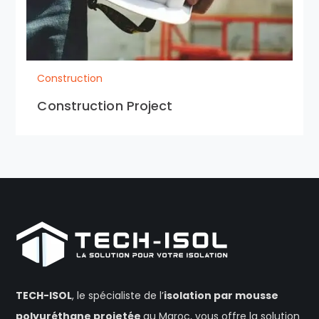
Construction
Construction Project
TECH-ISOL
, le spécialiste de l’
isolation
par mousse
polyuréthane projetée
au Maroc, vous offre la solution