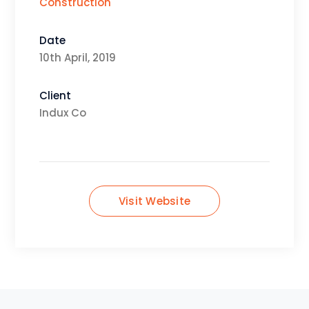
Construction
Date
10th April, 2019
Client
Indux Co
Visit Website