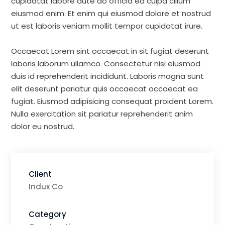
cupidatat labore aute do officia ea culpa cillum
eiusmod enim. Et enim qui eiusmod dolore et nostrud
ut est laboris veniam mollit tempor cupidatat irure.
Occaecat Lorem sint occaecat in sit fugiat deserunt
laboris laborum ullamco. Consectetur nisi eiusmod
duis id reprehenderit incididunt. Laboris magna sunt
elit deserunt pariatur quis occaecat occaecat ea
fugiat. Eiusmod adipisicing consequat proident Lorem.
Nulla exercitation sit pariatur reprehenderit anim
dolor eu nostrud.
Client
Indux Co
Category