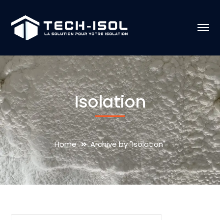
Isolation
Home
Archive by "Isolation"