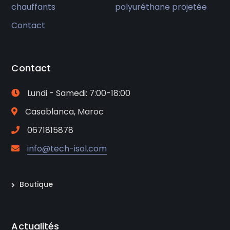
chauffants
polyuréthane projetée
Contact
Contact
Lundi - Samedi: 7:00-18:00
Casablanca, Maroc
0671815878
info@tech-isol.com
Boutique
Actualités